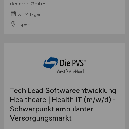
dennree GmbH
vor 2 Tagen
Töpen
Tech Lead Softwareentwicklung
Healthcare | Health IT
(m/w/d)
-
Schwerpunkt ambulanter
Versorgungsmarkt