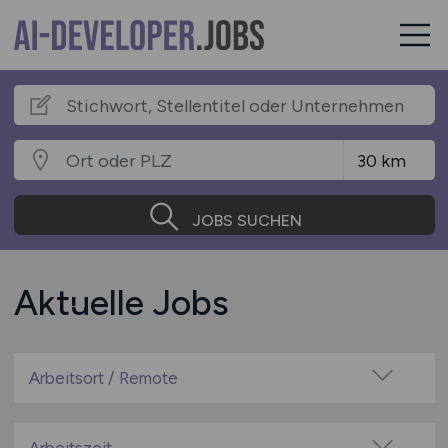
JOBS SUCHEN
Aktuelle Jobs
Arbeitsort / Remote
Vor Ort (kein Home-Office)
Home-Office möglich / Hybrid