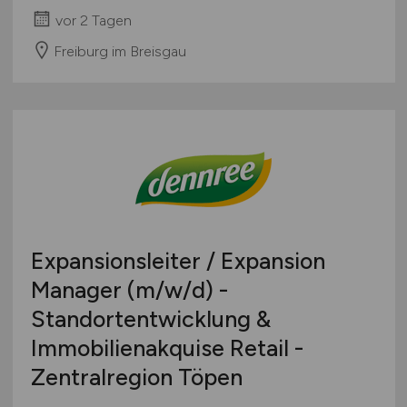
vor 2 Tagen
Freiburg im Breisgau
Expansionsleiter / Expansion
Manager
(m/w/d)
-
Standortentwicklung &
Immobilienakquise Retail -
Zentralregion Töpen