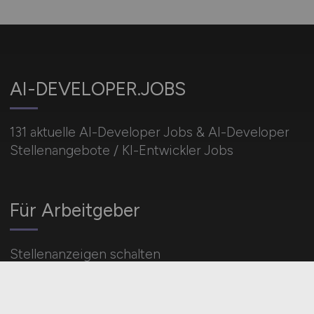
AI-DEVELOPER.JOBS
131 aktuelle AI-Developer Jobs & AI-Developer
Stellenangebote / KI-Entwickler Jobs
Für Arbeitgeber
Stellenanzeigen schalten
Mediadaten & Konditionen
Arbeitgeber Seite