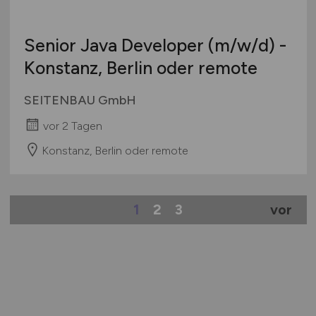
Senior Java Developer
(m/w/d)
-
Konstanz, Berlin oder remote
SEITENBAU GmbH
vor 2 Tagen
Konstanz, Berlin oder remote
1
2
3
vor