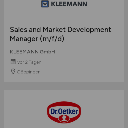
Sales and Market Development
Manager
(m/f/d)
KLEEMANN GmbH
vor 2 Tagen
Göppingen