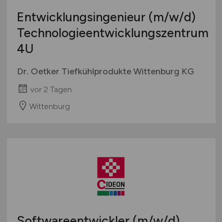
Entwicklungsingenieur
(m/w/d)
Technologieentwicklungszentrum
4U
Dr. Oetker Tiefkühlprodukte Wittenburg KG
vor 2 Tagen
Wittenburg
Softwareentwickler
(m/w/d)