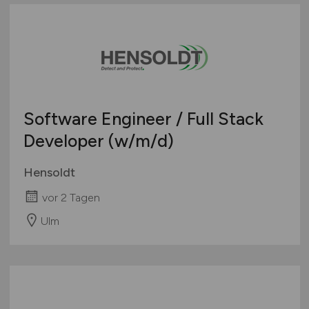
Software Engineer / Full Stack
Developer
(w/m/d)
Hensoldt
vor 2 Tagen
Ulm