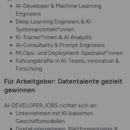
AI-Developer & Machine Learning
Engineers
Deep Learning Engineers & KI-
Systemarchitekt*innen
KI-Trainer*innen & AI Analysts
AI-Consultants & Prompt Engineers
MLOps- und Deployment-Spezialist*innen
Führungskräfte in KI-Teams, Innovation &
Forschung
Für Arbeitgeber: Datentalente gezielt
gewinnen
AI-DEVELOPER.JOBS richtet sich an:
Unternehmen mit KI-basierten
Geschäftsmodellen
Digitalunternehmen, Plattformanbieter &