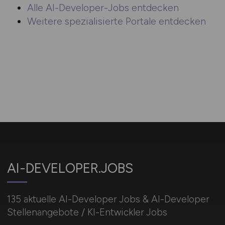
Alle AI-Developer-Jobs entdecken
Weitere spezialisierte Portale entdecken
AI-DEVELOPER.JOBS
135 aktuelle AI-Developer Jobs & AI-Developer
Stellenangebote / KI-Entwickler Jobs