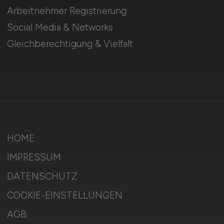
Arbeitnehmer Registrierung
Social Media & Networks
Gleichberechtigung & Vielfalt
HOME
IMPRESSUM
DATENSCHUTZ
COOKIE-EINSTELLUNGEN
AGB