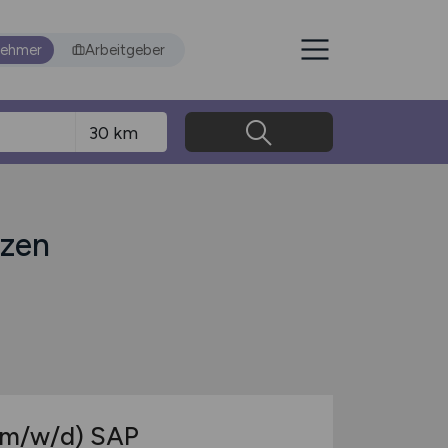
nehmer
Arbeitgeber
tzen
(m/w/d)
SAP