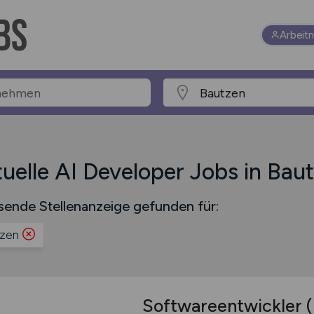
Arbeit
uelle AI Developer Jobs in Bau
sende Stellenanzeige gefunden für:
zen
Softwareentwickler