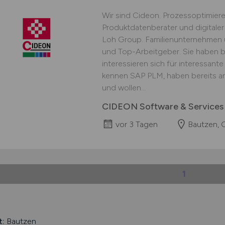
Wir sind Cideon. Prozessoptimiere
Produktdatenberater und digitaler 
Loh Group. Familienunternehmen u
und Top-Arbeitgeber. Sie haben 
interessieren sich für interessa
kennen SAP PLM, haben bereits a
und wollen...
CIDEON Software & Service
vor 3 Tagen
Bautzen, G
1
t:
Bautzen