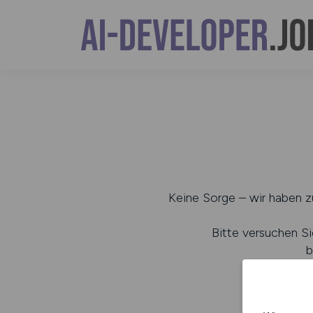
Keine Sorge – wir haben zu
Bitte versuchen Si
b