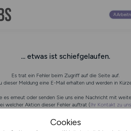
Arbeit
... etwas ist schiefgelaufen.
Es trat ein Fehler beim Zugriff auf die Seite auf.
 dieser Meldung eine E-Mail erhalten und werden in Kürze
e es erneut oder senden Sie uns eine Nachricht mit weit
ei welcher Aktion dieser Fehler auftrat (
Ihr Kontakt zu un
Cookies