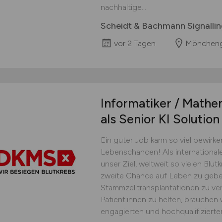
nachhaltige...
Scheidt & Bachmann Signall
vor 2 Tagen
Mönchengl
Informatiker / Mathem
als Senior KI Solutio
Ein guter Job kann so viel bewirke
Lebenschancen! Als internationale
unser Ziel, weltweit so vielen Blut
zweite Chance auf Leben zu geb
Stammzelltransplantationen zu v
Patient:innen zu helfen, brauchen
engagierten und hochqualifizierten