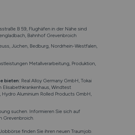
raße B 59, Flughäfen in der Nähe sind
hengladbach, Bahnhof Grevenbroich
uss, Jüchen, Bedburg, Nordrhein-Westfalen,
leistungen Metallverarbeitung, Produktion,
te bieten
:
Real Alloy Germany GmbH, Tokai
 Elisabethkrankenhaus, Windtest
 Hydro Aluminium Rolled Products GmbH,
ng suchen. Informieren Sie sich auf
in
Grevenbroich
.
e Jobbörse finden Sie ihren neuen Traumjob.