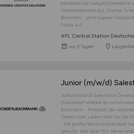
betreiben wir maßgeschneiderte Lo
Industriekunden aus Chemie, Ene
Branchen - ohne eigene Transport-
Fokus auf...
4PL Central Station Deutsch
vor 2 Tagen
Langenfel
Junior
(m/w/d)
Sales
Junior (m/w/d) Salesforce Devel
Düsseldorf Vollzeit ab sofort u
Bachmann - Mobilität, die verbind
Tanken bzw. Laden oder bei der N
- mit großer Wahrscheinlichkeit h
genutzt. Seit über 150 Jahren entw