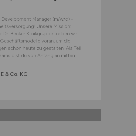
ss Development Manager (m/w/d) -
eitsversorgung! Unsere Mission:
r. Becker Klinikgruppe treiben wir
r Geschäftsmodelle voran, um die
 schon heute zu gestalten. Als Teil
ams bist du von Anfang an mitten
 SE & Co. KG