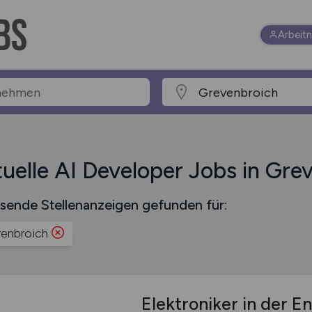
Arbeit
uelle AI Developer Jobs in Gre
sende Stellenanzeigen gefunden für:
enbroich
Elektroniker in der 