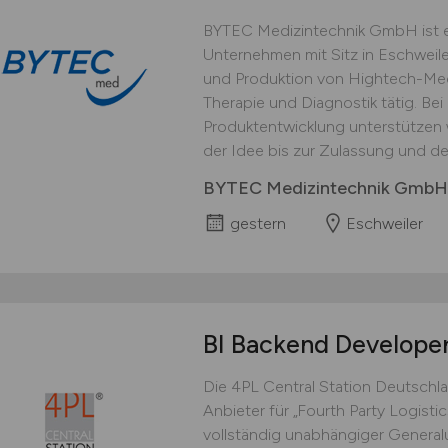
BYTEC Medizintechnik GmbH ist e
Unternehmen mit Sitz in Eschweile
und Produktion von Hightech-Medi
Therapie und Diagnostik tätig. Bei
Produktentwicklung unterstützen
der Idee bis zur Zulassung und de
BYTEC Medizintechnik GmbH
gestern
Eschweiler
BI Backend Develope
Die 4PL Central Station Deutsch
Anbieter für „Fourth Party Logisti
vollständig unabhängiger General