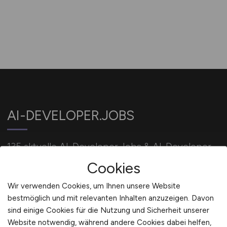
AI-DEVELOPER.JOBS
135 aktuelle AI-Developer Jobs & AI-Developer
Stellenangebote / KI-Entwickler Jobs
Cookies
Wir verwenden Cookies, um Ihnen unsere Website
bestmöglich und mit relevanten Inhalten anzuzeigen. Davon
Für Arbeitgeber
sind einige Cookies für die Nutzung und Sicherheit unserer
Website notwendig, während andere Cookies dabei helfen,