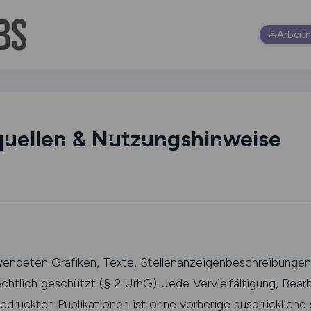
Arbeit
quellen & Nutzungshinweise
endeten Grafiken, Texte, Stellenanzeigenbeschreibungen,
chtlich geschützt (§ 2 UrhG). Jede Vervielfältigung, Bear
edruckten Publikationen ist ohne vorherige ausdrückliche