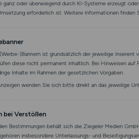
die ganz oder überwiegend durch KI-Systeme erzeugt oder
msetzung erforderlich ist. Weitere Informationen finden 
bebanner
 (Werbe-)Bannern ist grundsätzlich der jeweilige Inserent 
rüfen diese nicht permanent inhaltlich. Bei Hinweisen auf
drige Inhalte im Rahmen der gesetzlichen Vorgaben.
 Anzeigen wenden Sie sich bitte direkt an das jeweilige U
n bei Verstößen
den Bestimmungen behält sich die Ziegeler Medien GmbH
zu gehören insbesondere Unterlassungs- und Beseitigungsa