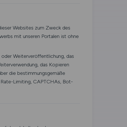
n dieser Websites zum Zweck des
erbs mit unseren Portalen ist ohne
 oder Weiterveröffentlichung, das
eiterverwendung, das Kopieren
 über die bestimmungsgemäße
e Rate-Limiting, CAPTCHAs, Bot-