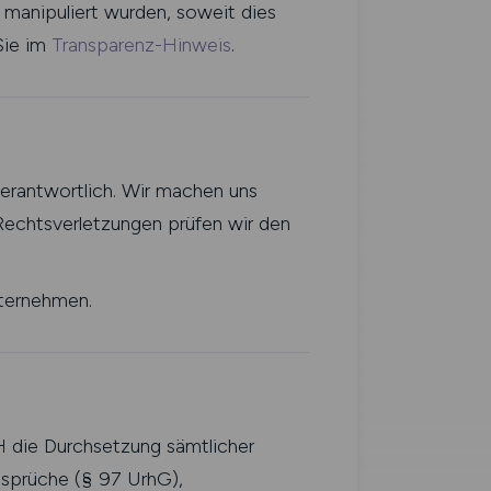
 manipuliert wurden, soweit dies
Sie im
Transparenz-Hinweis
.
verantwortlich. Wir machen uns
 Rechtsverletzungen prüfen wir den
nternehmen.
 die Durchsetzung sämtlicher
nsprüche (§ 97 UrhG),