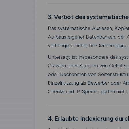
3. Verbot des systematische
Das systematische Auslesen, Kopier
Aufbaus eigener Datenbanken, der A
vorherige schriftliche Genehmigung
Untersagt ist insbesondere das sys
Crawlen oder Scrapen von Gehalts-
oder Nachahmen von Seitenstruktu
Einzelnutzung als Bewerber oder A
Checks und IP-Sperren dürfen nich
4. Erlaubte Indexierung du