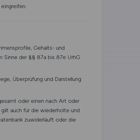
eingreifen.
hmensprofile, Gehalts- und
im Sinne der §§ 87a bis 87e UrhG
lege, Überprüfung und Darstellung
gesamt oder einen nach Art oder
gilt auch für die wiederholte und
atenbank zuwiderläuft oder die