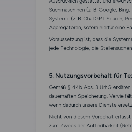
Ausdrücklich gestattet und erwünsch
Suchmaschinen (z. B. Google, Bing
Systeme (z. B. ChatGPT Search, Pe
Aggregatoren, sofern hierfür eine P
Voraussetzung ist, dass die Systeme
jede Technologie, die Stellensuche
5. Nutzungsvorbehalt für Te
Gemäß § 44b Abs. 3 UrhG erklären w
dauerhaften Speicherung, Vervielfäl
wenn dadurch unsere Dienste ersetzt 
Nicht von diesem Vorbehalt erfasst
zum Zweck der Auffindbarkeit (Retri