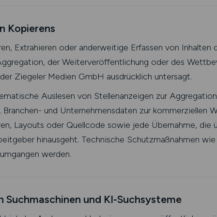
n Kopierens
en, Extrahieren oder anderweitige Erfassen von Inhalte
ggregation, der Weiterveröffentlichung oder des Wettbew
 der Ziegeler Medien GmbH ausdrücklich untersagt.
tematische Auslesen von Stellenanzeigen zur Aggregation
, Branchen- und Unternehmensdaten zur kommerziellen W
ren, Layouts oder Quellcode sowie jede Übernahme, die
rbeitgeber hinausgeht. Technische Schutzmaßnahmen wi
t umgangen werden.
rch Suchmaschinen und KI-Suchsysteme