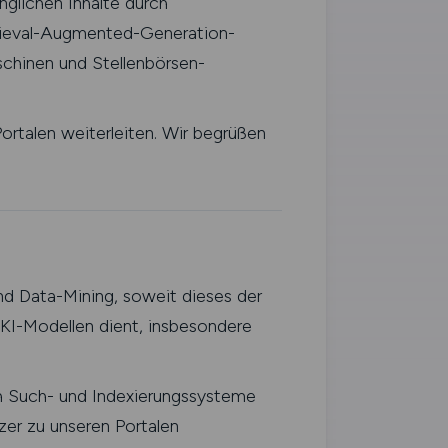
nglichen Inhalte durch
rieval-Augmented-Generation-
chinen und Stellenbörsen-
ortalen weiterleiten. Wir begrüßen
nd Data-Mining, soweit dieses der
 KI-Modellen dient, insbesondere
ch Such- und Indexierungssysteme
zer zu unseren Portalen