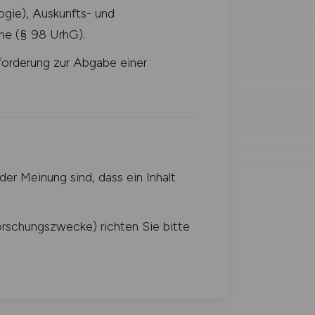
gie), Auskunfts- und
he (§ 98 UrhG).
forderung zur Abgabe einer
er Meinung sind, dass ein Inhalt
Forschungszwecke) richten Sie bitte