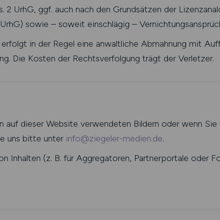
 2 UrhG, ggf. auch nach den Grundsätzen der Lizenzanalo
UrhG) sowie – soweit einschlägig – Vernichtungsansprüc
 erfolgt in der Regel eine anwaltliche Abmahnung mit Auf
ng. Die Kosten der Rechtsverfolgung trägt der Verletzer.
 auf dieser Website verwendeten Bildern oder wenn Sie d
ie uns bitte unter
info@ziegeler-medien.de
.
on Inhalten (z. B. für Aggregatoren, Partnerportale oder 