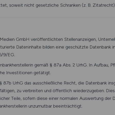
t, soweit nicht gesetzliche Schranken (z. B. Zitatrecht) 
 Medien GmbH veröffentlichten Stellenanzeigen, Unterne
turierte Dateninhalte bilden eine geschützte Datenbank 
6/9/EG.
bankherstellerin gemäß § 87a Abs. 2 UrhG. In Aufbau, Pf
e Investitionen getätigt.
§ 87b UrhG das ausschließliche Recht, die Datenbank ins
ältigen, zu verbreiten und öffentlich wiederzugeben. Dies 
her Teile, sofern diese einer normalen Auswertung der D
nkherstellerin unzumutbar beeinträchtigt.