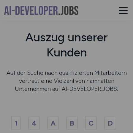
Auszug unserer
Kunden
Auf der Suche nach qualifizierten Mitarbeitern
vertraut eine Vielzahl von namhaften
Unternehmen auf AI-DEVELOPER.JOBS.
1
4
A
B
C
D