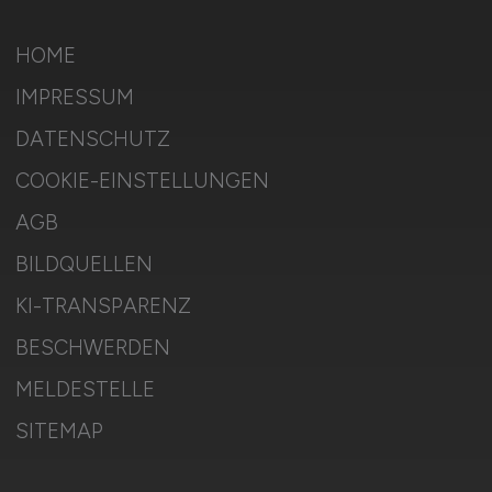
HOME
IMPRESSUM
DATENSCHUTZ
COOKIE-EINSTELLUNGEN
AGB
BILDQUELLEN
KI-TRANSPARENZ
BESCHWERDEN
MELDESTELLE
SITEMAP