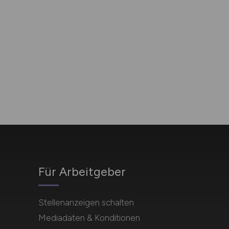
Für Arbeitgeber
Stellenanzeigen schalten
Mediadaten & Konditionen