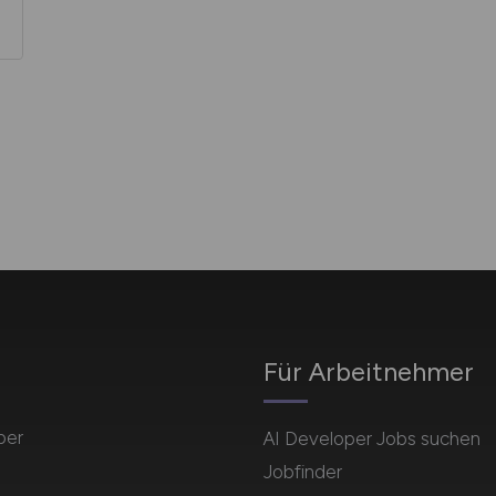
Für Arbeitnehmer
per
AI Developer Jobs suchen
Jobfinder