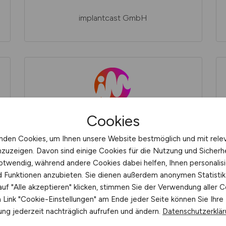
implantcast GmbH
Cookies
INFOMOTION GmbH
nden Cookies, um Ihnen unsere Website bestmöglich und mit rele
nzuzeigen. Davon sind einige Cookies für die Nutzung und Sicherh
otwendig, während andere Cookies dabei helfen, Ihnen personalisi
nd Funktionen anzubieten. Sie dienen außerdem anonymen Statisti
uf "Alle akzeptieren" klicken, stimmen Sie der Verwendung aller C
Link "Cookie-Einstellungen" am Ende jeder Seite können Sie Ihre
ng jederzeit nachträglich aufrufen und ändern.
Datenschutzerklä