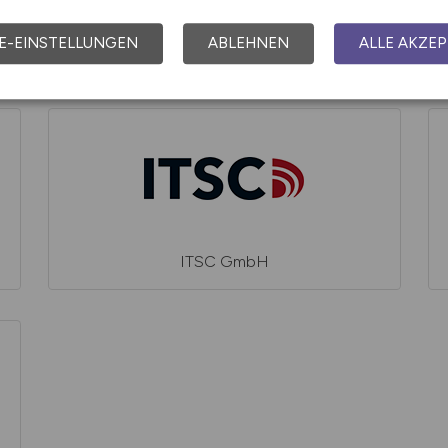
E-EINSTELLUNGEN
ABLEHNEN
ALLE AKZEP
INIT Group
ITSC GmbH