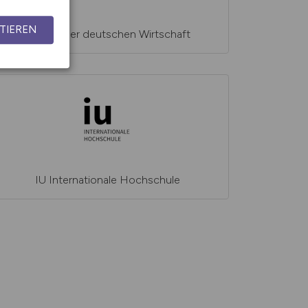
TIEREN
Institut der deutschen Wirtschaft
IU Internationale Hochschule