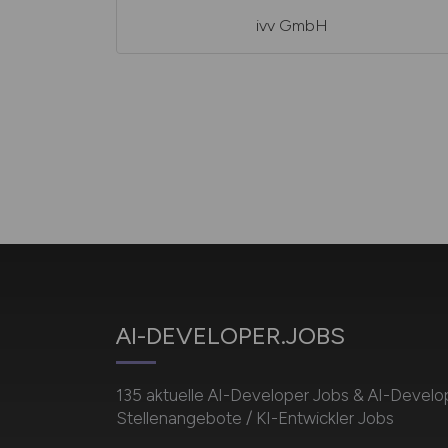
ivv GmbH
AI-DEVELOPER.JOBS
135 aktuelle AI-Developer Jobs & AI-Develo
Stellenangebote / KI-Entwickler Jobs