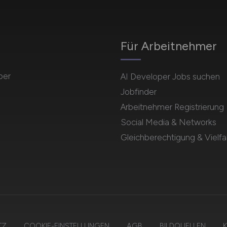
Für Arbeitnehmer
per
AI Developer Jobs suchen
Jobfinder
Arbeitnehmer Registrierung
Social Media & Networks
Gleichberechtigung & Vielfal
TZ
COOKIE-EINSTELLUNGEN
AGB
BILDQUELLEN
K