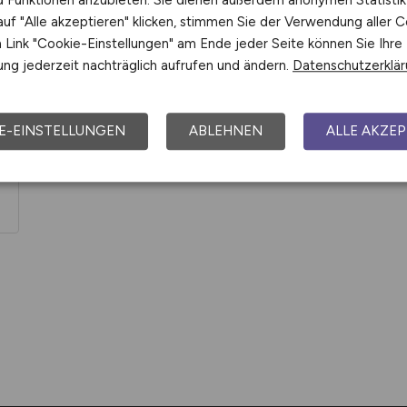
nd Funktionen anzubieten. Sie dienen außerdem anonymen Statisti
Progroup AG
uf "Alle akzeptieren" klicken, stimmen Sie der Verwendung aller C
Link "Cookie-Einstellungen" am Ende jeder Seite können Sie Ihre
ng jederzeit nachträglich aufrufen und ändern.
Datenschutzerklä
E-EINSTELLUNGEN
ABLEHNEN
ALLE AKZEP