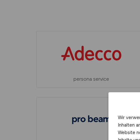
persona service
Wir verwe
Inhalten a
Website n