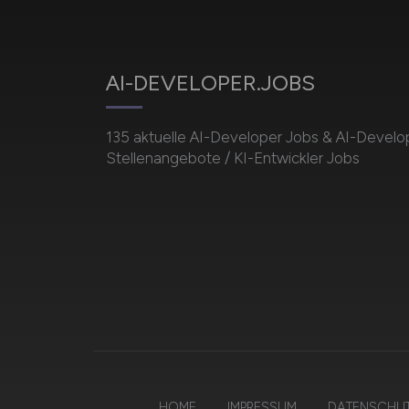
AI-DEVELOPER.JOBS
135 aktuelle AI-Developer Jobs & AI-Develo
Stellenangebote / KI-Entwickler Jobs
HOME
IMPRESSUM
DATENSCHU